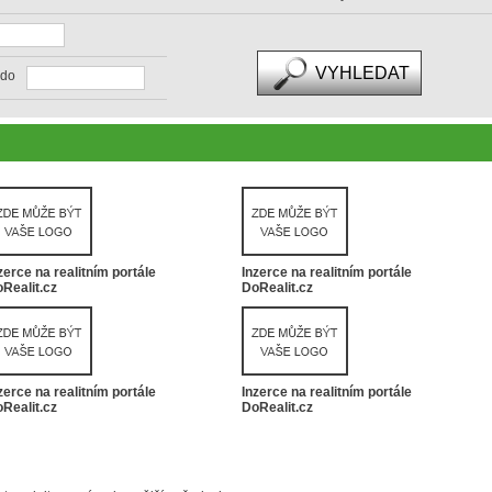
do
zerce na realitním portále
Inzerce na realitním portále
Realit.cz
DoRealit.cz
zerce na realitním portále
Inzerce na realitním portále
Realit.cz
DoRealit.cz