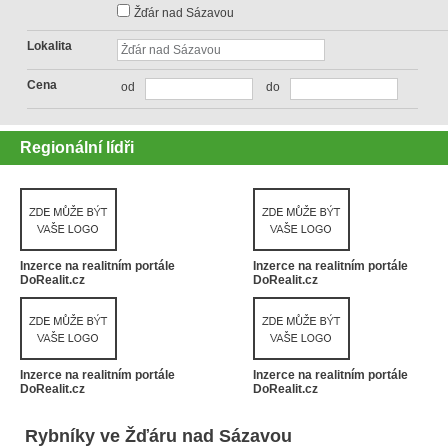
Žďár nad Sázavou
Lokalita
Cena
od
do
Regionální lídři
Inzerce na realitním portále
Inzerce na realitním portále
DoRealit.cz
DoRealit.cz
Inzerce na realitním portále
Inzerce na realitním portále
DoRealit.cz
DoRealit.cz
Rybníky ve Žďáru nad Sázavou